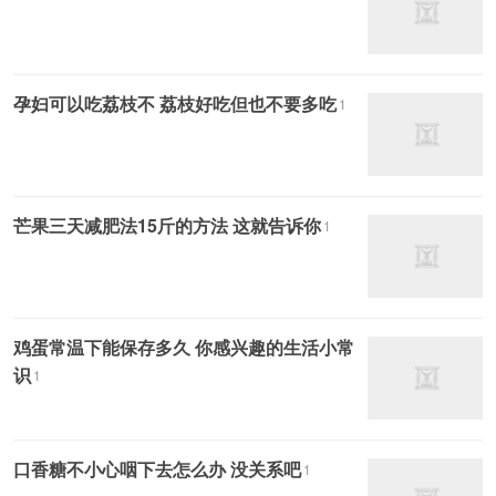
孕妇可以吃荔枝不 荔枝好吃但也不要多吃
1
芒果三天减肥法15斤的方法 这就告诉你
1
鸡蛋常温下能保存多久 你感兴趣的生活小常
识
1
口香糖不小心咽下去怎么办 没关系吧
1