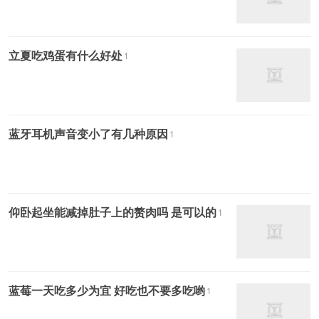
立夏吃鸡蛋有什么好处
1
蓝牙耳机声音变小了有几种原因
1
仰卧起坐能减掉肚子上的赘肉吗 是可以的
1
蓝莓一天吃多少为宜 好吃也不要多吃哟
1