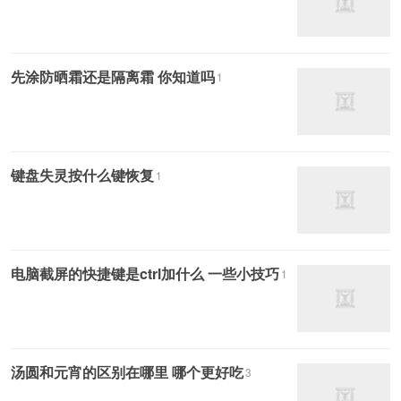
先涂防晒霜还是隔离霜 你知道吗
1
键盘失灵按什么键恢复
1
电脑截屏的快捷键是ctrl加什么 一些小技巧
1
汤圆和元宵的区别在哪里 哪个更好吃
3