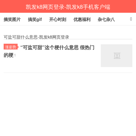
凯发k8网页登录-凯发k8手机客户端
摘笑图片
搞笑gif
开心时刻
优惠福利
杂七杂八
生活健康
涨姿势
可盐可甜什么意思-凯发k8网页登录
“可盐可甜”这个梗什么意思 很热门
涨姿势
的梗
1