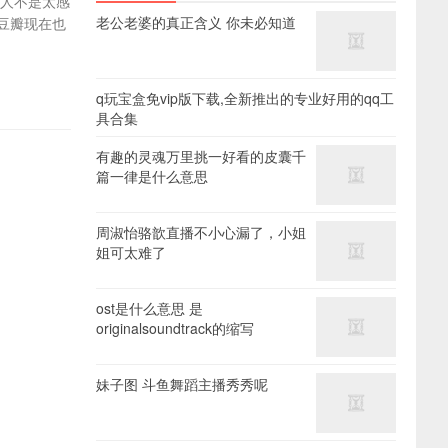
个人不是太感
老公老婆的真正含义 你未必知道
豆瓣现在也
q玩宝盒免vip版下载,全新推出的专业好用的qq工
具合集
有趣的灵魂万里挑一好看的皮囊千
篇一律是什么意思
周淑怡骆歆直播不小心漏了，小姐
姐可太难了
ost是什么意思 是
originalsoundtrack的缩写
妹子图 斗鱼舞蹈主播秀秀呢