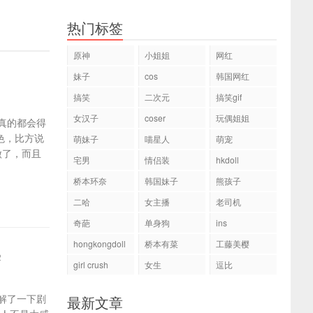
热门标签
原神
小姐姐
网红
妹子
cos
韩国网红
搞笑
二次元
搞笑gif
女汉子
coser
玩偶姐姐
真的都会得
角色，比方说
萌妹子
喵星人
萌宠
做了，而且
宅男
情侣装
hkdoll
桥本环奈
韩国妹子
熊孩子
二哈
女主播
老司机
奇葩
单身狗
ins
hongkongdoll
桥本有菜
工藤美樱
2
girl crush
女生
逗比
解了一下剧
最新文章