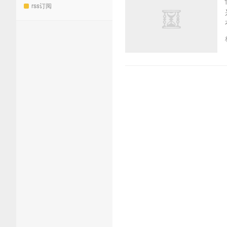
rss订阅