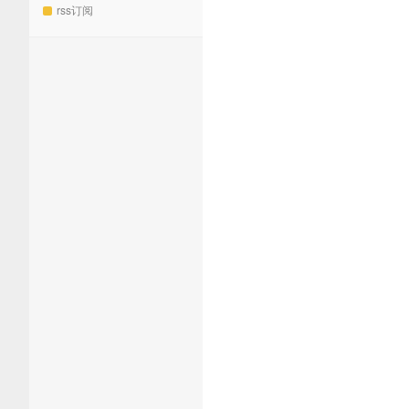
rss订阅