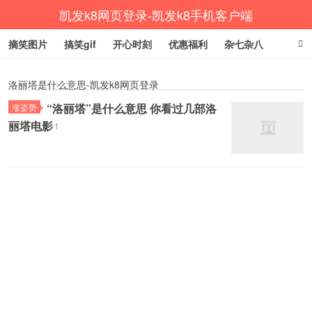
凯发k8网页登录-凯发k8手机客户端
摘笑图片
搞笑gif
开心时刻
优惠福利
杂七杂八
生活健康
涨姿势
洛丽塔是什么意思-凯发k8网页登录
“洛丽塔”是什么意思 你看过几部洛
涨姿势
丽塔电影
1