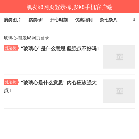
凯发k8网页登录-凯发k8手机客户端
摘笑图片
搞笑gif
开心时刻
优惠福利
杂七杂八
生活健康
涨姿势
玻璃心-凯发k8网页登录
“玻璃心”是什么意思 坚强点不好吗
涨姿势
1
“玻璃心是什么意思” 内心应该强大
涨姿势
点
1