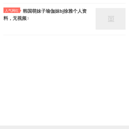
韩国萌妹子瑜伽妹bj徐雅个人资
人气网红
料，无视频
3