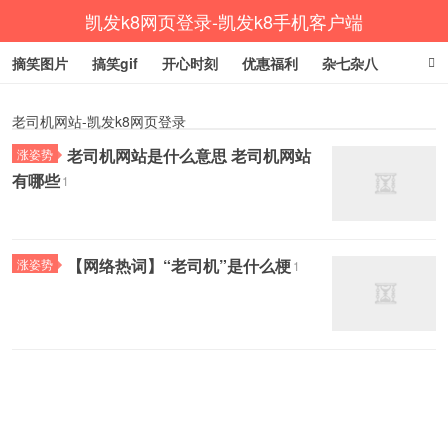
凯发k8网页登录-凯发k8手机客户端
摘笑图片
搞笑gif
开心时刻
优惠福利
杂七杂八
生活健康
涨姿势
老司机网站-凯发k8网页登录
老司机网站是什么意思 老司机网站
涨姿势
有哪些
1
【网络热词】“老司机”是什么梗
涨姿势
1