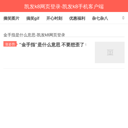
凯发k8网页登录-凯发k8手机客户端
摘笑图片
搞笑gif
开心时刻
优惠福利
杂七杂八
生活健康
涨姿势
金手指是什么意思-凯发k8网页登录
“金手指”是什么意思 不要想歪了
涨姿势
1