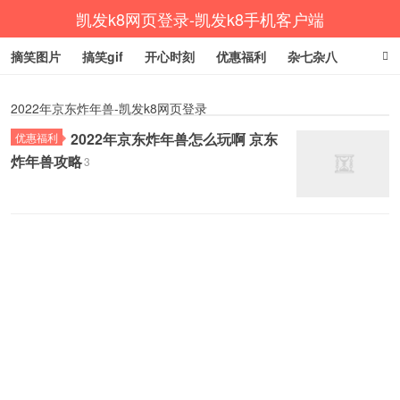
凯发k8网页登录-凯发k8手机客户端
摘笑图片
搞笑gif
开心时刻
优惠福利
杂七杂八
生活健康
涨姿势
2022年京东炸年兽-凯发k8网页登录
2022年京东炸年兽怎么玩啊 京东
优惠福利
炸年兽攻略
3