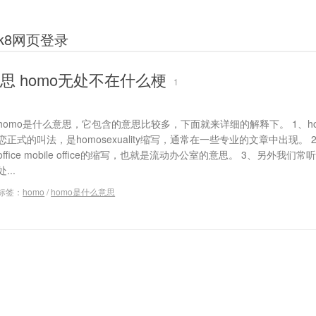
k8网页登录
意思 homo无处不在什么梗
1
homo是什么意思，它包含的意思比较多，下面就来详细的解释下。 1、h
恋正式的叫法，是homosexuality缩写，通常在一些专业的文章中出现。 2
office mobile office的缩写，也就是流动办公室的意思。 3、另外我们常
处...
标签：
homo
/
homo是什么意思