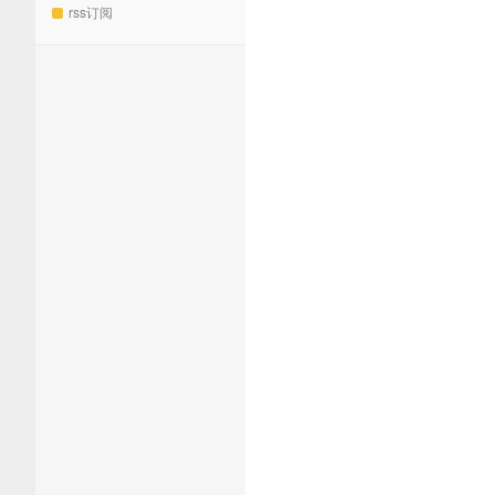
rss订阅