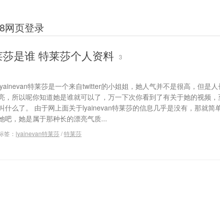
发k8网页登录
an特莱莎是谁 特莱莎个人资料
3
lyainevan特莱莎是一个来自twitter的小姐姐，她人气并不是很高，但是
亮，所以呢你知道她是谁就可以了，万一下次你看到了有关于她的视频，
叫什么了。 由于网上面关于lyainevan特莱莎的信息几乎是没有，那就简
她吧，她是属于那种长的漂亮气质...
标签：
lyainevan特莱莎
/
特莱莎