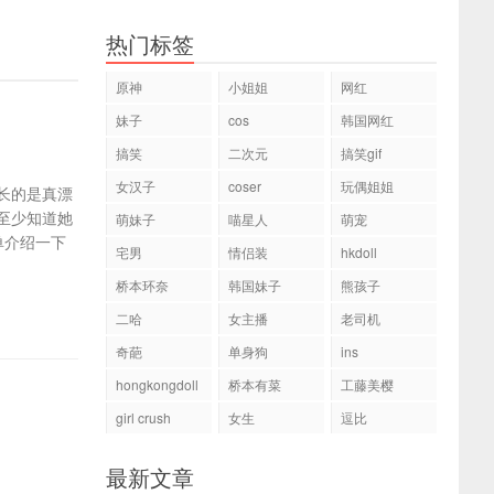
热门标签
原神
小姐姐
网红
妹子
cos
韩国网红
搞笑
二次元
搞笑gif
女汉子
coser
玩偶姐姐
人长的是真漂
至少知道她
萌妹子
喵星人
萌宠
单介绍一下
宅男
情侣装
hkdoll
桥本环奈
韩国妹子
熊孩子
二哈
女主播
老司机
奇葩
单身狗
ins
hongkongdoll
桥本有菜
工藤美樱
girl crush
女生
逗比
最新文章