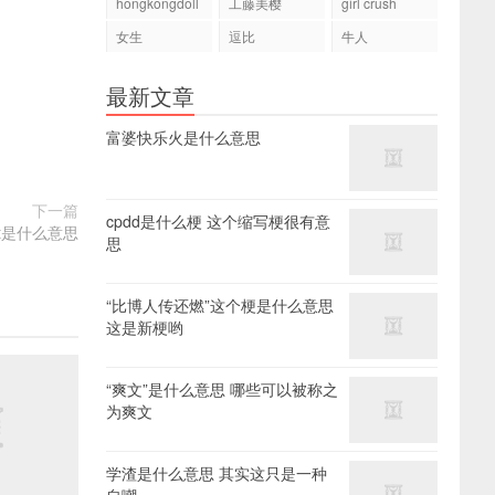
hongkongdoll
工藤美樱
girl crush
女生
逗比
牛人
最新文章
富婆快乐火是什么意思
下一篇
cpdd是什么梗 这个缩写梗很有意
pt是什么意思
思
“比博人传还燃”这个梗是什么意思
这是新梗哟
“爽文”是什么意思 哪些可以被称之
为爽文
学渣是什么意思 其实这只是一种