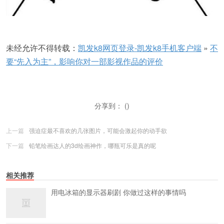
未经允许不得转载：
凯发k8网页登录-凯发k8手机客户端
»
不
要“先入为主”，影响你对一部影视作品的评价
分享到： ()
上一篇
强迫症最不喜欢的几张图片，可能会激起你的动手欲
下一篇
铅笔绘画达人的3d绘画神作，哪瓶可乐是真的呢
相关推荐
用电冰箱的显示器刷剧 你做过这样的事情吗