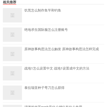
相关推荐
饥荒怎么制作鱼竿和钓鱼
绝地求生国际服怎么注册账号
原神故事构思法怎么触发 原神故事构思法怎样完成
战地1怎么设置中文 战地1设置成中文的方法
泰拉瑞亚种子弯刀怎么获得
消逝的光芒mmb是什么键位有什么作用