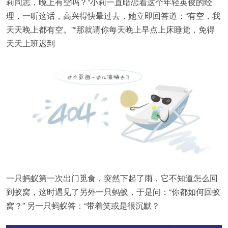
莉同志，晚上有空吗？”小莉一直暗恋着这个年轻英俊的经
理，一听这话，高兴得快晕过去，她立即回答道：“有空，我
天天晚上都有空。”“那就请你每天晚上早点上床睡觉，免得
天天上班迟到
一只蚂蚁第一次出门觅食，突然下起了雨，它不知道怎么回
到蚁窝，这时遇见了另外一只蚂蚁，于是问：“你都如何回蚁
窝？” 另一只蚂蚁答：“带着笑或是很沉默？