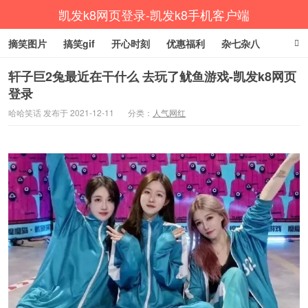
凯发k8网页登录-凯发k8手机客户端
摘笑图片
搞笑gif
开心时刻
优惠福利
杂七杂八
生活健康
涨姿势
轩子巨2兔最近在干什么 去玩了鱿鱼游戏-凯发k8网页
登录
哈哈笑话 发布于 2021-12-11
分类：
人气网红