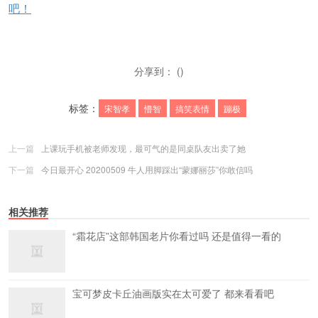
吧！
分享到： ()
标签：
宋智孝
懵智
搞笑表情
蹦极
上一篇
上课玩手机被老师发现，最可气的是同桌队友出卖了她
下一篇
今日最开心 20200509 牛人用脚踩出“蒙娜丽莎”你敢信吗
相关推荐
“霜花店”这部韩国老片你看过吗 还是值得一看的
宝可梦皮卡丘油画版实在太可爱了 都来看看吧