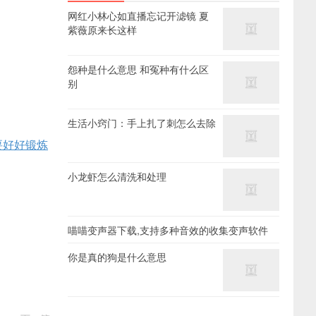
网红小林心如直播忘记开滤镜 夏
紫薇原来长这样
怨种是什么意思 和冤种有什么区
别
生活小窍门：手上扎了刺怎么去除
要好好锻炼
小龙虾怎么清洗和处理
喵喵变声器下载,支持多种音效的收集变声软件
你是真的狗是什么意思