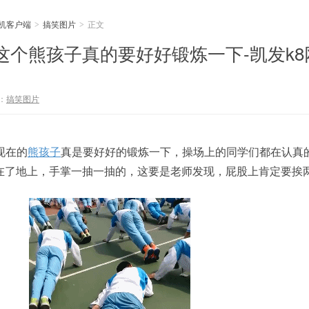
手机客户端
搞笑图片
正文
>
>
则 这个熊孩子真的要好好锻炼一下-凯发k
：
搞笑图片
现在的
熊孩子
真是要好好的锻炼一下，操场上的同学们都在认真
在了地上，手掌一抽一抽的，这要是老师发现，屁股上肯定要挨