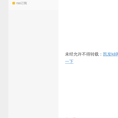
rss订阅
未经允许不得转载：
凯发k8
一下