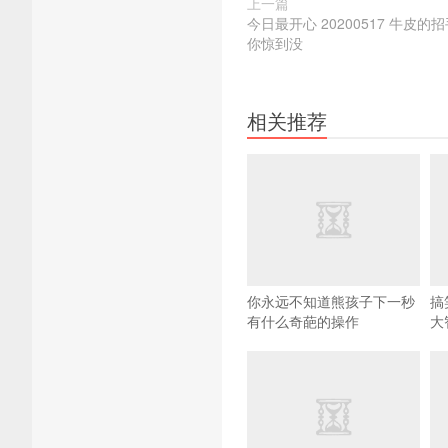
上一篇
今日最开心 20200517 牛皮
你惊到没
相关推荐
你永远不知道熊孩子下一秒
搞
有什么奇葩的操作
大