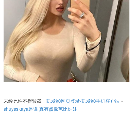
未经允许不得转载：
凯发k8网页登录-凯发k8手机客户端
»
shuysskaya是谁 真有点像芭比娃娃