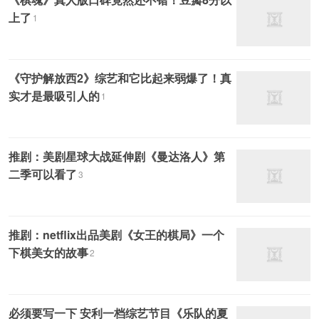
上了
1
《守护解放西2》综艺和它比起来弱爆了！真
实才是最吸引人的
1
推剧：美剧星球大战延伸剧《曼达洛人》第
二季可以看了
3
推剧：netflix出品美剧《女王的棋局》一个
下棋美女的故事
2
必须要写一下 安利一档综艺节目《乐队的夏