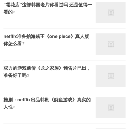
“霜花店”这部韩国老片你看过吗 还是值得一
看的
3
netflix准备拍海贼王《one piece》真人版
你怎么看
7
权力的游戏前传《龙之家族》预告片已出，
准备好了吗
3
推剧：netflix出品韩剧《鱿鱼游戏》真实的
人性
3