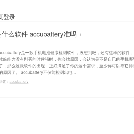
8网页登录
y是什么软件 accubattery准吗
1
accubattery是一款手机电池健康检测软件，没想到吧，还有这样的软件
续航能力没有刚买的时候强时，你会找原因，会认为是不是自已的手机哪
了，那么这款软件的出现，正好满足了你的这个需求，至少你可以靠它排
的原因了。 accubattery不仅能检测出电...
标签：
accubattery