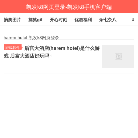
凯发k8网页登录-凯发k8手机客户端
摘笑图片
搞笑gif
开心时刻
优惠福利
杂七杂八
生活健康
涨姿势
harem hotel-凯发k8网页登录
后宫大酒店(harem hotel)是什么游
游戏软件
戏 后宫大酒店好玩吗
1