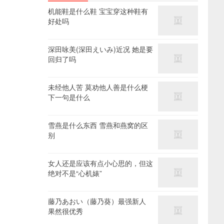
机能鞋是什么鞋 宝宝穿这种鞋有
好处吗
深田咏美(深田えいみ)近况 她是要
回归了吗
未经他人苦 莫劝他人善是什么梗
下一句是什么
雪燕是什么东西 雪燕和燕窝的区
别
女人还是应该有点小心思的，但这
绝对不是“心机婊”
藤乃あおい（藤乃葵）最强新人
果然很优秀