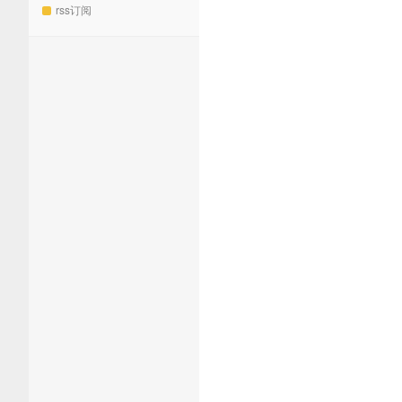
rss订阅