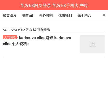
凯发k8网页登录-凯发k8手机客户端
摘笑图片
搞笑gif
开心时刻
优惠福利
杂七杂八
生活健康
涨姿势
karimova elina-凯发k8网页登录
karimova elina是谁 karimova
人气网红
elina个人资料
3