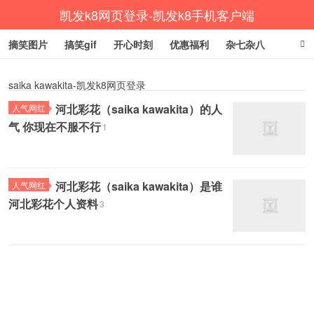
凯发k8网页登录-凯发k8手机客户端
摘笑图片
搞笑gif
开心时刻
优惠福利
杂七杂八
生活健康
涨姿势
saika kawakita-凯发k8网页登录
河北彩花（saika kawakita）的人
人气网红
气 你现在不服不行
1
河北彩花（saika kawakita）是谁
人气网红
河北彩花个人资料
3