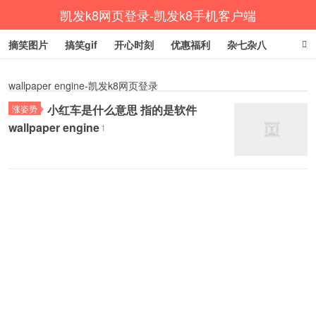
凯发k8网页登录-凯发k8手机客户端
摘笑图片
搞笑gif
开心时刻
优惠福利
杂七杂八
生活健康
涨姿势
wallpaper engine-凯发k8网页登录
小红车是什么意思 指的是软件
涨姿势
wallpaper engine
1