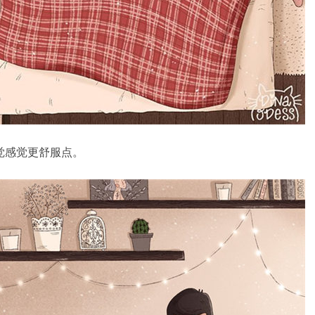
觉感觉更舒服点。