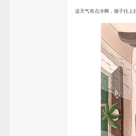
这天气有点冷啊，领子往上