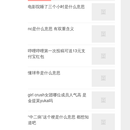
电影院睡了三个小时是什么意思
nc是什么意思 有双重含义
哔哩哔哩第一次投稿可送13元支
付宝红包
懂球帝是什么意思
girl crush女团哪位成员人气高 是
金提莫yuka吗
“中二病”这个梗是什么意思 都想知
道吧