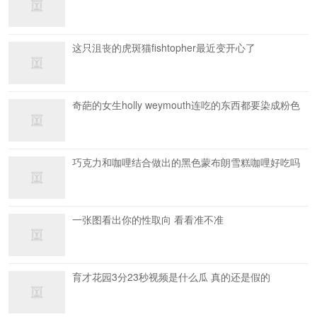
这只沮丧的虎斑猫fishtopher最近变开心了
奇葩的女生holly weymouth连吃的东西都要染成粉色
巧克力和咖哩结合做出的黑色蒙布朗雪糕咖哩好吃吗
一张图看出你的性取向 看看准不准
育才花园3分23秒视频是什么瓜 真的还是假的