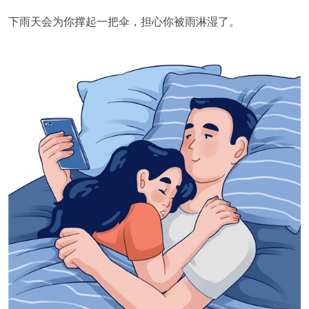
下雨天会为你撑起一把伞，担心你被雨淋湿了。