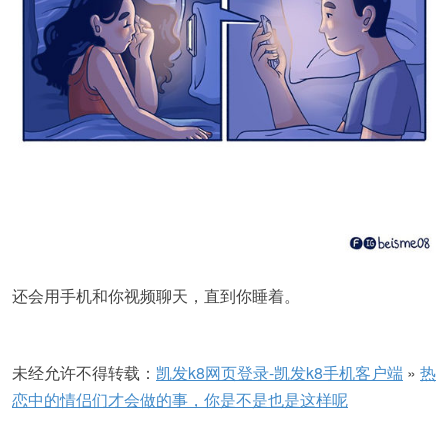
还会用手机和你视频聊天，直到你睡着。
未经允许不得转载：
凯发k8网页登录-凯发k8手机客户端
»
热
恋中的情侣们才会做的事，你是不是也是这样呢