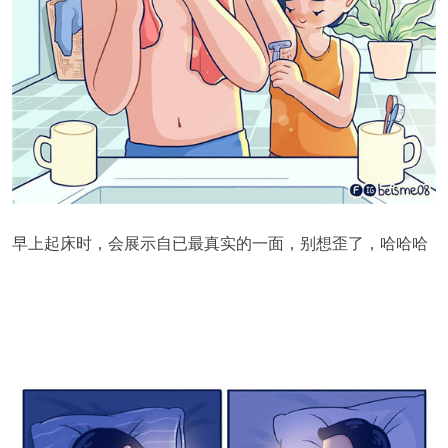
早上起床时，会展示自已最真实的一面，别想歪了，哈哈哈