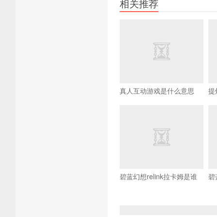
相关推荐
真人互动游戏是什么意思
提
碧蓝幻想relink拉卡姆是谁
碧