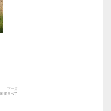
下一篇
奈即将复出了