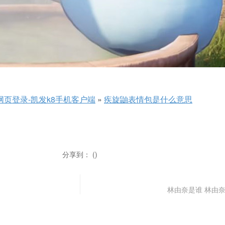
网页登录-凯发k8手机客户端
»
疾旋鼬表情包是什么意思
分享到： ()
林由奈是谁 林由