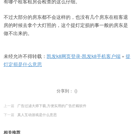
有哪个租客租房会检查的这么仔细。
不过大部分的房东都不会这样的，也没有几个房东在租客退
房的时候去拿个大灯照的，这个提灯定损的事一般的房东是
做不出来的。
未经允许不得转载：
凯发k8网页登录-凯发k8手机客户端
»
提
灯定损是什么意思
分享到： ()
上一篇
广告过滤大师下载,方便实用的广告拦截软件
下一篇
真人互动游戏是什么意思
相关推荐