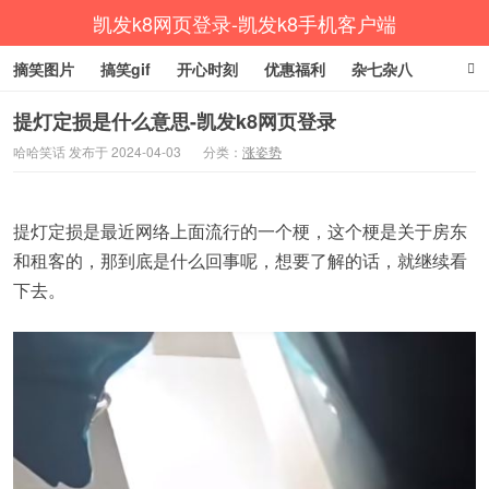
凯发k8网页登录-凯发k8手机客户端
摘笑图片
搞笑gif
开心时刻
优惠福利
杂七杂八
生活健康
涨姿势
提灯定损是什么意思-凯发k8网页登录
哈哈笑话 发布于 2024-04-03
分类：
涨姿势
提灯定损是最近网络上面流行的一个梗，这个梗是关于房东
和租客的，那到底是什么回事呢，想要了解的话，就继续看
下去。