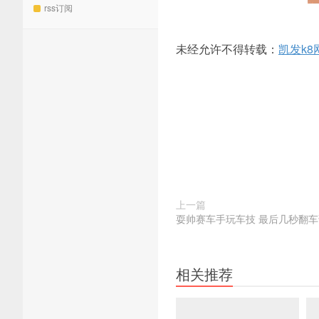
rss订阅
未经允许不得转载：
凯发k8
上一篇
耍帅赛车手玩车技 最后几秒翻
相关推荐