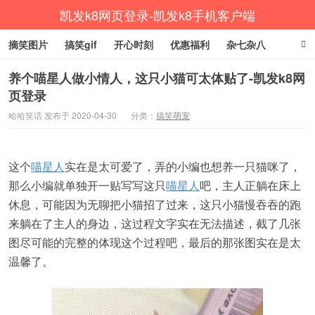
凯发k8网页登录-凯发k8手机客户端
摘笑图片
搞笑gif
开心时刻
优惠福利
杂七杂八
生活健康
涨姿势
养个喵星人做小情人，这只小猫可太体贴了-凯发k8网
页登录
哈哈笑话 发布于 2020-04-30
分类：
搞笑萌宠
这个
喵星人
实在是太可爱了，弄的小编也想养一只猫咪了，
那么小编就单独开一贴写写这只
喵星人
吧，主人正躺在床上
休息，可能因为无聊把小猫招了过来，这只小猫慢吞吞的跑
来躺在了主人的身边，这过程文字实在无法描述，截了几张
图尽可能的完整的体现这个过程吧，最后的那张图实在是太
温馨了。