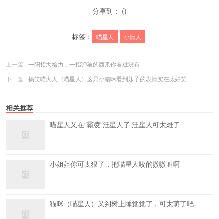
分享到： ()
标签：
喵星人
小情人
上一篇
一阳指太给力，一指弹破的西瓜你看过没有
下一篇
搞笑喵大人（喵星人）这只小猫咪看到妹子的表情实在太好笑
相关推荐
喵星人又在“霸凌”汪星人了 汪星人可太难了
小姐姐你可太狠了，把喵星人咬的嗷嗷叫啊
猫咪（喵星人）又到树上睡觉觉了，可太萌了吧