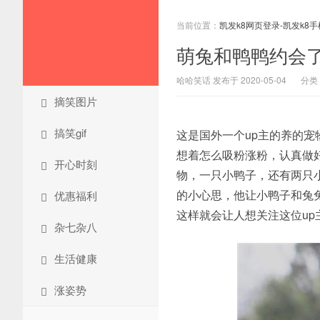
当前位置：
凯发k8网页登录-凯发k8
萌兔和鸭鸭约会了
哈哈笑话 发布于 2020-05-04
分类
摘笑图片
搞笑gif
这是国外一个up主的养的宠
想着怎么吸粉涨粉，认真做
开心时刻
物，一只小鸭子，还有两只
的小心思，他让小鸭子和兔
优惠福利
这样就会让人想关注这位up
杂七杂八
生活健康
涨姿势