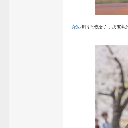
萌兔
和鸭鸭结婚了，我被萌