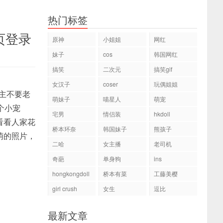
热门标签
页登录
原神
小姐姐
网红
妹子
cos
韩国网红
搞笑
二次元
搞笑gif
女汉子
coser
玩偶姐姐
p主不要老
萌妹子
喵星人
萌宠
个小宠
宅男
情侣装
hkdoll
看看人家花
桥本环奈
韩国妹子
熊孩子
萌的照片，
二哈
女主播
老司机
奇葩
单身狗
ins
hongkongdoll
桥本有菜
工藤美樱
girl crush
女生
逗比
最新文章