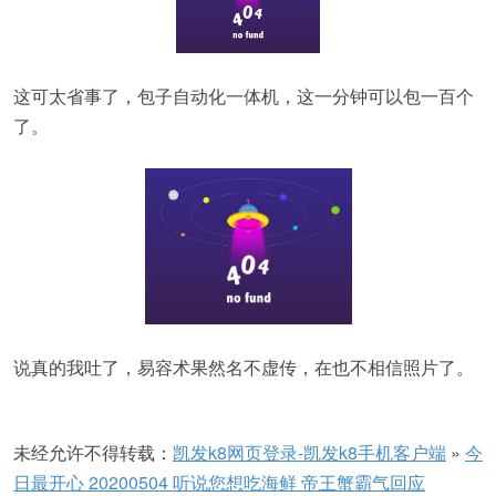
这可太省事了，包子自动化一体机，这一分钟可以包一百个
了。
说真的我吐了，易容术果然名不虚传，在也不相信照片了。
未经允许不得转载：
凯发k8网页登录-凯发k8手机客户端
»
今
日最开心 20200504 听说您想吃海鲜 帝王蟹霸气回应