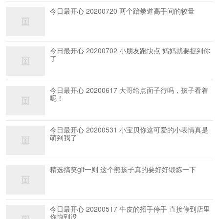
今日最开心 20200720 两个跆拳道高手间的较量
今日最开心 20200702 小朋友跑快点 妈妈就要捉到你
了
今日最开心 20200617 大哥给点面子行吗，孩子看着
呢！
今日最开心 20200531 小宝贝你这可爱的小表情真是
萌到我了
精选搞笑gif一则 这个熊孩子真的要好好锻炼一下
今日最开心 20200517 牛皮的招手停手 直接停到店里
你惊到没