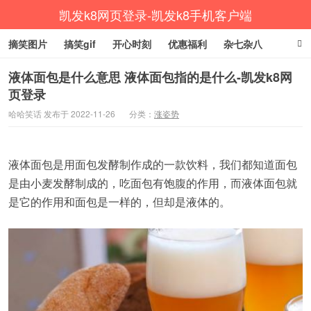
凯发k8网页登录-凯发k8手机客户端
摘笑图片
搞笑gif
开心时刻
优惠福利
杂七杂八
生活健康
涨姿势
液体面包是什么意思 液体面包指的是什么-凯发k8网
页登录
哈哈笑话 发布于 2022-11-26
分类：
涨姿势
液体面包是用面包发酵制作成的一款饮料，我们都知道面包
是由小麦发酵制成的，吃面包有饱腹的作用，而液体面包就
是它的作用和面包是一样的，但却是液体的。