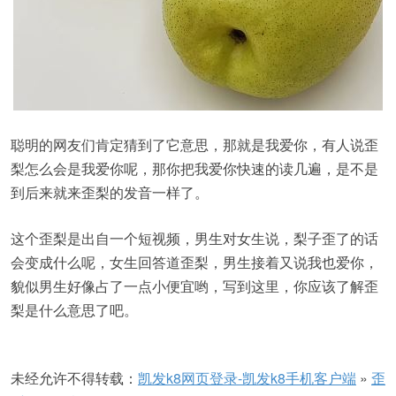
聪明的网友们肯定猜到了它意思，那就是我爱你，有人说歪
梨怎么会是我爱你呢，那你把我爱你快速的读几遍，是不是
到后来就来歪梨的发音一样了。
这个歪梨是出自一个短视频，男生对女生说，梨子歪了的话
会变成什么呢，女生回答道歪梨，男生接着又说我也爱你，
貌似男生好像占了一点小便宜哟，写到这里，你应该了解歪
梨是什么意思了吧。
未经允许不得转载：
凯发k8网页登录-凯发k8手机客户端
»
歪