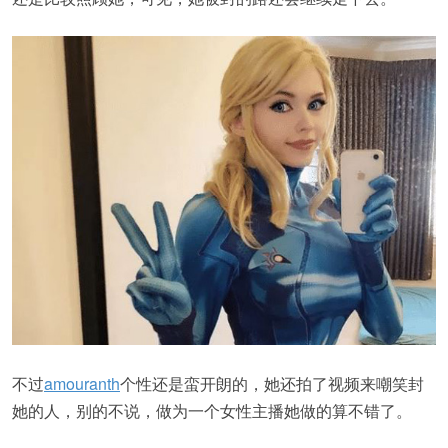
不过
amouranth
个性还是蛮开朗的，她还拍了视频来嘲笑封
她的人，别的不说，做为一个女性主播她做的算不错了。