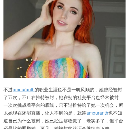
不过
amouranth
的职业生涯也不是一帆风顺的，她曾经被封
了五次，不止在推特被封，她在别的社交平台也经常被封，
一次次挑战着平台的底线，只不过推特给了她一次机会，所
以她现在还能直播，让人不解的是，就连
amouranth
也不知
道自已为什么被封，她已经足够收敛了，老实多了，但平台
还是比较照顾她，可见，她被封的路还会继续走下去。