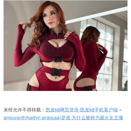
未经允许不得转载：
凯发k8网页登录-凯发k8手机客户端
»
amouranth(kaitlyn siragusa)是谁 为什么被称为最火女主播