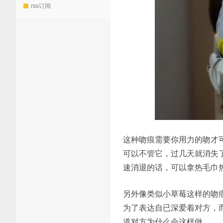
rss订阅
这种吻痕需要你用力的吻才
可以不管它，过几天就消失
速消退的话，可以拿热毛巾
另外像类似小草莓这样的吻
为了表达自已深爱着对方，
道对方为什么会这样做。