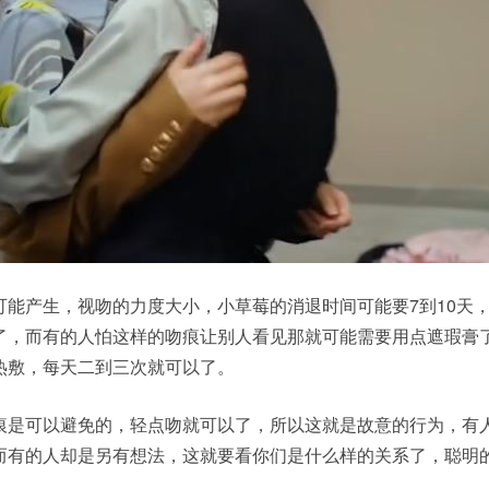
可能产生，视吻的力度大小，小草莓的消退时间可能要7到10天
了，而有的人怕这样的吻痕让别人看见那就可能需要用点遮瑕膏
热敷，每天二到三次就可以了。
痕是可以避免的，轻点吻就可以了，所以这就是故意的行为，有
而有的人却是另有想法，这就要看你们是什么样的关系了，聪明