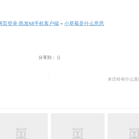
网页登录-凯发k8手机客户端
»
小草莓是什么意思
分享到： ()
本庄铃有什么喜