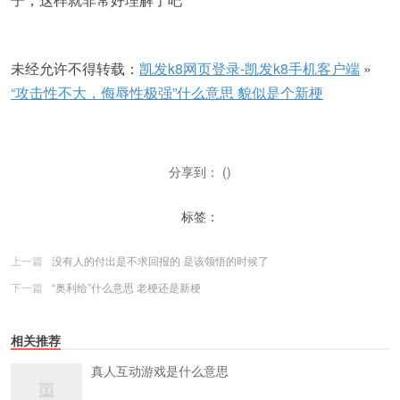
未经允许不得转载：
凯发k8网页登录-凯发k8手机客户端
»
“攻击性不大，侮辱性极强”什么意思 貌似是个新梗
分享到： ()
标签：
上一篇
没有人的付出是不求回报的 是该领悟的时候了
下一篇
“奥利给”什么意思 老梗还是新梗
相关推荐
真人互动游戏是什么意思