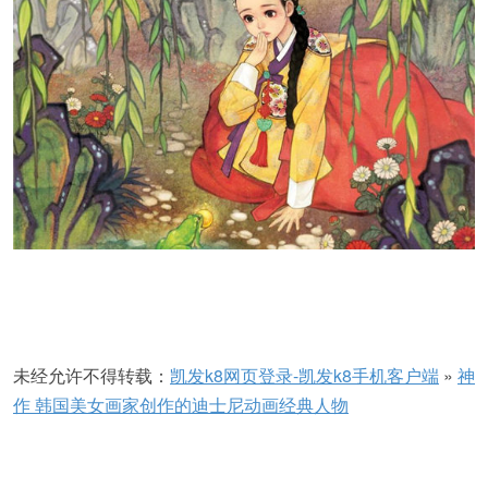
未经允许不得转载：
凯发k8网页登录-凯发k8手机客户端
»
神
作 韩国美女画家创作的迪士尼动画经典人物