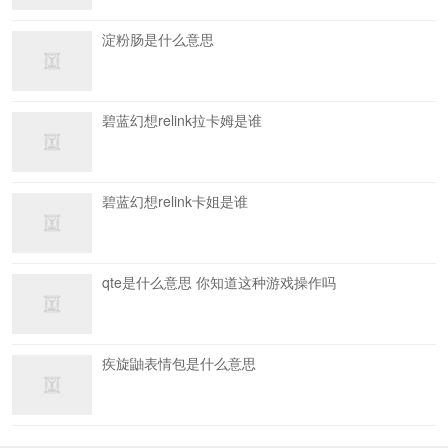
淀粉肠是什么意思
碧蓝幻想relink拉卡姆是谁
碧蓝幻想relink卡姐是谁
qte是什么意思 你知道这种游戏操作吗
疾旋鼬表情包是什么意思