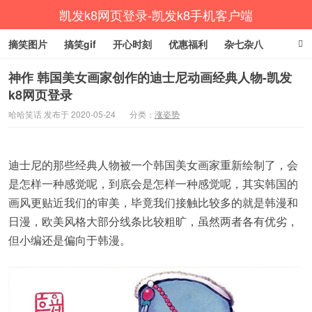
凯发k8网页登录-凯发k8手机客户端
摘笑图片
搞笑gif
开心时刻
优惠福利
杂七杂八
生活健康
涨姿势
神作 韩国美女画家创作的迪士尼动画经典人物-凯发
k8网页登录
哈哈笑话 发布于 2020-05-24
分类：
涨姿势
迪士尼的那些经典人物被一个韩国美女画家重新绘制了，会
是怎样一种感觉呢，到底会是怎样一种感觉呢，其实韩国的
画风更贴近我们的审美，毕竟我们接触比较多的就是韩漫和
日漫，欧美风格大部分线条比较粗旷，虽然两者各有优劣，
但小编还是偏向于韩漫。