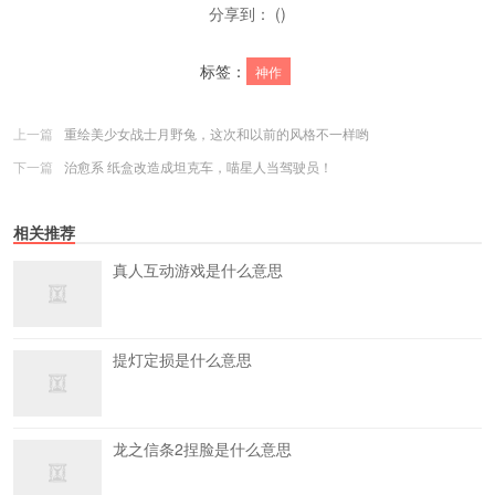
分享到： ()
标签：
神作
上一篇
重绘美少女战士月野兔，这次和以前的风格不一样哟
下一篇
治愈系 纸盒改造成坦克车，喵星人当驾驶员！
相关推荐
真人互动游戏是什么意思
提灯定损是什么意思
龙之信条2捏脸是什么意思