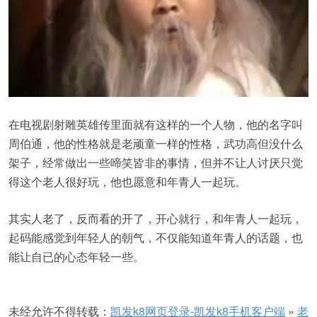
在电视剧射雕英雄传里面就有这样的一个人物，他的名字叫
周伯通，他的性格就是老顽童一样的性格，武功高但没什么
架子，经常做出一些啼笑皆非的事情，但并不让人讨厌只觉
得这个老人很好玩，他也愿意和年青人一起玩。
其实人老了，反而看的开了，开心就行，和年青人一起玩，
起码能感觉到年轻人的朝气，不仅能知道年青人的话题，也
能让自已的心态年轻一些。
未经允许不得转载：
凯发k8网页登录-凯发k8手机客户端
»
老