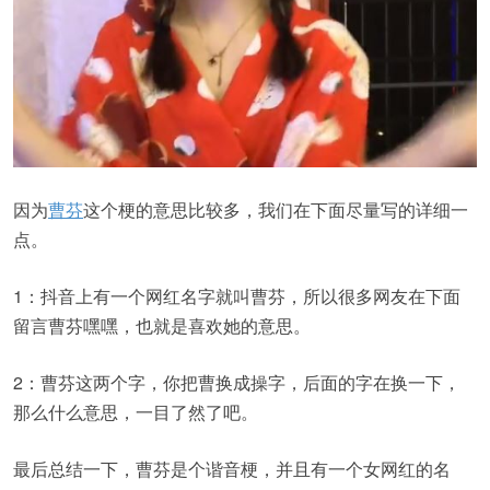
因为
曹芬
这个梗的意思比较多，我们在下面尽量写的详细一
点。
1：抖音上有一个网红名字就叫曹芬，所以很多网友在下面
留言曹芬嘿嘿，也就是喜欢她的意思。
2：曹芬这两个字，你把曹换成操字，后面的字在换一下，
那么什么意思，一目了然了吧。
最后总结一下，曹芬是个谐音梗，并且有一个女网红的名